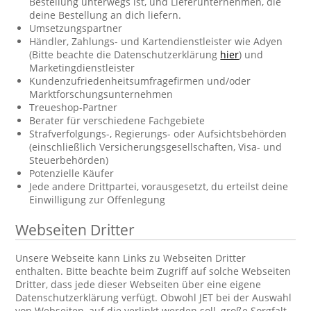
Bestellung unterwegs ist, und Lieferunternehmen, die
deine Bestellung an dich liefern.
Umsetzungspartner
Händler, Zahlungs- und Kartendienstleister wie Adyen
(Bitte beachte die Datenschutzerklärung
hier
) und
Marketingdienstleister
Kundenzufriedenheitsumfragefirmen und/oder
Marktforschungsunternehmen
Treueshop-Partner
Berater für verschiedene Fachgebiete
Strafverfolgungs-, Regierungs- oder Aufsichtsbehörden
(einschließlich Versicherungsgesellschaften, Visa- und
Steuerbehörden)
Potenzielle Käufer
Jede andere Drittpartei, vorausgesetzt, du erteilst deine
Einwilligung zur Offenlegung
Webseiten Dritter
Unsere Webseite kann Links zu Webseiten Dritter
enthalten. Bitte beachte beim Zugriff auf solche Webseiten
Dritter, dass jede dieser Webseiten über eine eigene
Datenschutzerklärung verfügt. Obwohl JET bei der Auswahl
von Webseiten, auf die verlinkt werden soll, große Sorgfalt