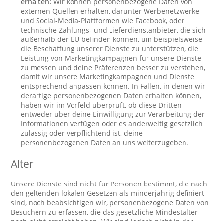
erhalten:
Wir können personenbezogene Daten von
externen Quellen erhalten, darunter Werbenetzwerke
und Social-Media-Plattformen wie Facebook, oder
technische Zahlungs- und Lieferdienstanbieter, die sich
außerhalb der EU befinden können, um beispielsweise
die Beschaffung unserer Dienste zu unterstützen, die
Leistung von Marketingkampagnen für unsere Dienste
zu messen und deine Präferenzen besser zu verstehen,
damit wir unsere Marketingkampagnen und Dienste
entsprechend anpassen können. In Fällen, in denen wir
derartige personenbezogenen Daten erhalten können,
haben wir im Vorfeld überprüft, ob diese Dritten
entweder über deine Einwilligung zur Verarbeitung der
Informationen verfügen oder es anderweitig gesetzlich
zulässig oder verpflichtend ist, deine
personenbezogenen Daten an uns weiterzugeben.
Alter
Unsere Dienste sind nicht für Personen bestimmt, die nach
den geltenden lokalen Gesetzen als minderjährig definiert
sind, noch beabsichtigen wir, personenbezogene Daten von
Besuchern zu erfassen, die das gesetzliche Mindestalter