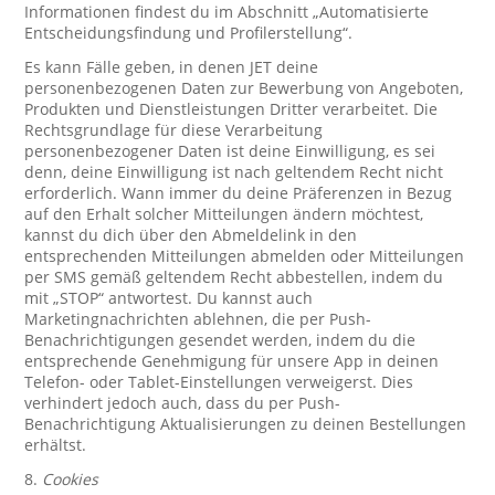
Informationen findest du im Abschnitt „Automatisierte
Entscheidungsfindung und Profilerstellung“.
Es kann Fälle geben, in denen JET deine
personenbezogenen Daten zur Bewerbung von Angeboten,
Produkten und Dienstleistungen Dritter verarbeitet. Die
Rechtsgrundlage für diese Verarbeitung
personenbezogener Daten ist deine Einwilligung, es sei
denn, deine Einwilligung ist nach geltendem Recht nicht
erforderlich. Wann immer du deine Präferenzen in Bezug
auf den Erhalt solcher Mitteilungen ändern möchtest,
kannst du dich über den Abmeldelink in den
entsprechenden Mitteilungen abmelden oder Mitteilungen
per SMS gemäß geltendem Recht abbestellen, indem du
mit „STOP“ antwortest. Du kannst auch
Marketingnachrichten ablehnen, die per Push-
Benachrichtigungen gesendet werden, indem du die
entsprechende Genehmigung für unsere App in deinen
Telefon- oder Tablet-Einstellungen verweigerst. Dies
verhindert jedoch auch, dass du per Push-
Benachrichtigung Aktualisierungen zu deinen Bestellungen
erhältst.
8.
Cookies