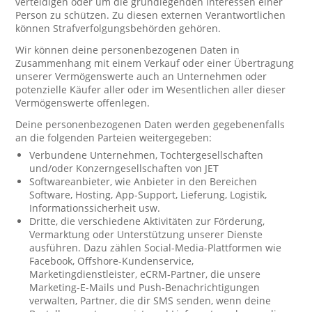
verteidigen oder um die grundlegenden Interessen einer
Person zu schützen. Zu diesen externen Verantwortlichen
können Strafverfolgungsbehörden gehören.
Wir können deine personenbezogenen Daten in
Zusammenhang mit einem Verkauf oder einer Übertragung
unserer Vermögenswerte auch an Unternehmen oder
potenzielle Käufer aller oder im Wesentlichen aller dieser
Vermögenswerte offenlegen.
Deine personenbezogenen Daten werden gegebenenfalls
an die folgenden Parteien weitergegeben:
Verbundene Unternehmen, Tochtergesellschaften
und/oder Konzerngesellschaften von JET
Softwareanbieter, wie Anbieter in den Bereichen
Software, Hosting, App-Support, Lieferung, Logistik,
Informationssicherheit usw.
Dritte, die verschiedene Aktivitäten zur Förderung,
Vermarktung oder Unterstützung unserer Dienste
ausführen. Dazu zählen Social-Media-Plattformen wie
Facebook, Offshore-Kundenservice,
Marketingdienstleister, eCRM-Partner, die unsere
Marketing-E-Mails und Push-Benachrichtigungen
verwalten, Partner, die dir SMS senden, wenn deine