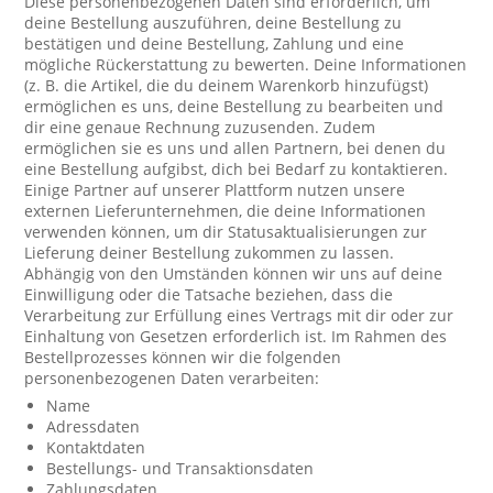
Diese personenbezogenen Daten sind erforderlich, um
deine Bestellung auszuführen, deine Bestellung zu
bestätigen und deine Bestellung, Zahlung und eine
mögliche Rückerstattung zu bewerten. Deine Informationen
(z. B. die Artikel, die du deinem Warenkorb hinzufügst)
ermöglichen es uns, deine Bestellung zu bearbeiten und
dir eine genaue Rechnung zuzusenden. Zudem
ermöglichen sie es uns und allen Partnern, bei denen du
eine Bestellung aufgibst, dich bei Bedarf zu kontaktieren.
Einige Partner auf unserer Plattform nutzen unsere
externen Lieferunternehmen, die deine Informationen
verwenden können, um dir Statusaktualisierungen zur
Lieferung deiner Bestellung zukommen zu lassen.
Abhängig von den Umständen können wir uns auf deine
Einwilligung oder die Tatsache beziehen, dass die
Verarbeitung zur Erfüllung eines Vertrags mit dir oder zur
Einhaltung von Gesetzen erforderlich ist. Im Rahmen des
Bestellprozesses können wir die folgenden
personenbezogenen Daten verarbeiten:
Name
Adressdaten
Kontaktdaten
Bestellungs- und Transaktionsdaten
Zahlungsdaten