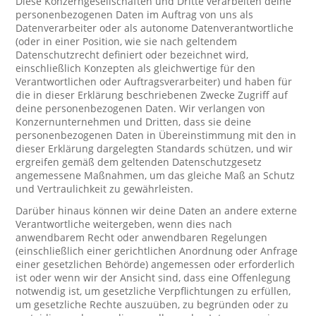
Diese Konzerngesellschaften und Dritte verarbeiten deine
personenbezogenen Daten im Auftrag von uns als
Datenverarbeiter oder als autonome Datenverantwortliche
(oder in einer Position, wie sie nach geltendem
Datenschutzrecht definiert oder bezeichnet wird,
einschließlich Konzepten als gleichwertige für den
Verantwortlichen oder Auftragsverarbeiter) und haben für
die in dieser Erklärung beschriebenen Zwecke Zugriff auf
deine personenbezogenen Daten. Wir verlangen von
Konzernunternehmen und Dritten, dass sie deine
personenbezogenen Daten in Übereinstimmung mit den in
dieser Erklärung dargelegten Standards schützen, und wir
ergreifen gemäß dem geltenden Datenschutzgesetz
angemessene Maßnahmen, um das gleiche Maß an Schutz
und Vertraulichkeit zu gewährleisten.
Darüber hinaus können wir deine Daten an andere externe
Verantwortliche weitergeben, wenn dies nach
anwendbarem Recht oder anwendbaren Regelungen
(einschließlich einer gerichtlichen Anordnung oder Anfrage
einer gesetzlichen Behörde) angemessen oder erforderlich
ist oder wenn wir der Ansicht sind, dass eine Offenlegung
notwendig ist, um gesetzliche Verpflichtungen zu erfüllen,
um gesetzliche Rechte auszuüben, zu begründen oder zu