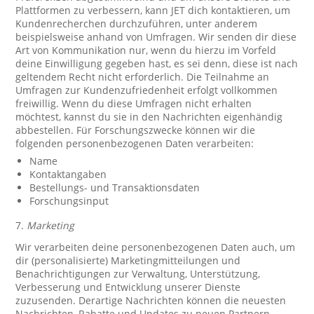
Plattformen zu verbessern, kann JET dich kontaktieren, um
Kundenrecherchen durchzuführen, unter anderem
beispielsweise anhand von Umfragen. Wir senden dir diese
Art von Kommunikation nur, wenn du hierzu im Vorfeld
deine Einwilligung gegeben hast, es sei denn, diese ist nach
geltendem Recht nicht erforderlich. Die Teilnahme an
Umfragen zur Kundenzufriedenheit erfolgt vollkommen
freiwillig. Wenn du diese Umfragen nicht erhalten
möchtest, kannst du sie in den Nachrichten eigenhändig
abbestellen. Für Forschungszwecke können wir die
folgenden personenbezogenen Daten verarbeiten:
Name
Kontaktangaben
Bestellungs- und Transaktionsdaten
Forschungsinput
7.
Marketing
Wir verarbeiten deine personenbezogenen Daten auch, um
dir (personalisierte) Marketingmitteilungen und
Benachrichtigungen zur Verwaltung, Unterstützung,
Verbesserung und Entwicklung unserer Dienste
zuzusenden. Derartige Nachrichten können die neuesten
Nachrichten, Rabatte und Updates zu neuen Partnern