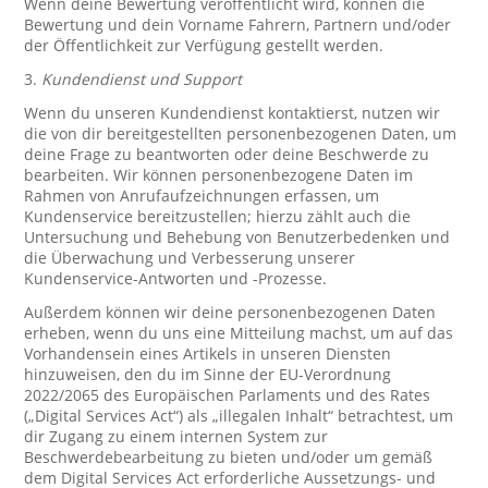
Wenn deine Bewertung veröffentlicht wird, können die
Bewertung und dein Vorname Fahrern, Partnern und/oder
der Öffentlichkeit zur Verfügung gestellt werden.
3.
Kundendienst und Support
Wenn du unseren Kundendienst kontaktierst, nutzen wir
die von dir bereitgestellten personenbezogenen Daten, um
deine Frage zu beantworten oder deine Beschwerde zu
bearbeiten. Wir können personenbezogene Daten im
Rahmen von Anrufaufzeichnungen erfassen, um
Kundenservice bereitzustellen; hierzu zählt auch die
Untersuchung und Behebung von Benutzerbedenken und
die Überwachung und Verbesserung unserer
Kundenservice-Antworten und -Prozesse.
Außerdem können wir deine personenbezogenen Daten
erheben, wenn du uns eine Mitteilung machst, um auf das
Vorhandensein eines Artikels in unseren Diensten
hinzuweisen, den du im Sinne der EU-Verordnung
2022/2065 des Europäischen Parlaments und des Rates
(„Digital Services Act“) als „illegalen Inhalt“ betrachtest, um
dir Zugang zu einem internen System zur
Beschwerdebearbeitung zu bieten und/oder um gemäß
dem Digital Services Act erforderliche Aussetzungs- und