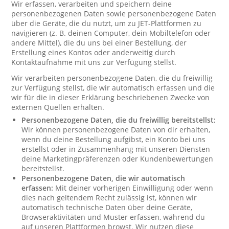
Wir erfassen, verarbeiten und speichern deine
personenbezogenen Daten sowie personenbezogene Daten
über die Geräte, die du nutzt, um zu JET-Plattformen zu
navigieren (z. B. deinen Computer, dein Mobiltelefon oder
andere Mittel), die du uns bei einer Bestellung, der
Erstellung eines Kontos oder anderweitig durch
Kontaktaufnahme mit uns zur Verfügung stellst.
Wir verarbeiten personenbezogene Daten, die du freiwillig
zur Verfügung stellst, die wir automatisch erfassen und die
wir für die in dieser Erklärung beschriebenen Zwecke von
externen Quellen erhalten.
Personenbezogene Daten, die du freiwillig bereitstellst:
Wir können personenbezogene Daten von dir erhalten,
wenn du deine Bestellung aufgibst, ein Konto bei uns
erstellst oder in Zusammenhang mit unseren Diensten
deine Marketingpräferenzen oder Kundenbewertungen
bereitstellst.
Personenbezogene Daten, die wir automatisch
erfassen:
Mit deiner vorherigen Einwilligung oder wenn
dies nach geltendem Recht zulässig ist, können wir
automatisch technische Daten über deine Geräte,
Browseraktivitäten und Muster erfassen, während du
auf unseren Plattformen browst. Wir nutzen diese