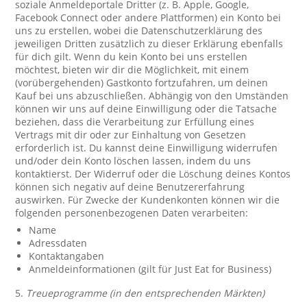
soziale Anmeldeportale Dritter (z. B. Apple, Google,
Facebook Connect oder andere Plattformen) ein Konto bei
uns zu erstellen, wobei die Datenschutzerklärung des
jeweiligen Dritten zusätzlich zu dieser Erklärung ebenfalls
für dich gilt. Wenn du kein Konto bei uns erstellen
möchtest, bieten wir dir die Möglichkeit, mit einem
(vorübergehenden) Gastkonto fortzufahren, um deinen
Kauf bei uns abzuschließen. Abhängig von den Umständen
können wir uns auf deine Einwilligung oder die Tatsache
beziehen, dass die Verarbeitung zur Erfüllung eines
Vertrags mit dir oder zur Einhaltung von Gesetzen
erforderlich ist. Du kannst deine Einwilligung widerrufen
und/oder dein Konto löschen lassen, indem du uns
kontaktierst. Der Widerruf oder die Löschung deines Kontos
können sich negativ auf deine Benutzererfahrung
auswirken. Für Zwecke der Kundenkonten können wir die
folgenden personenbezogenen Daten verarbeiten:
Name
Adressdaten
Kontaktangaben
Anmeldeinformationen (gilt für Just Eat for Business)
5.
Treueprogramme (in den entsprechenden Märkten)