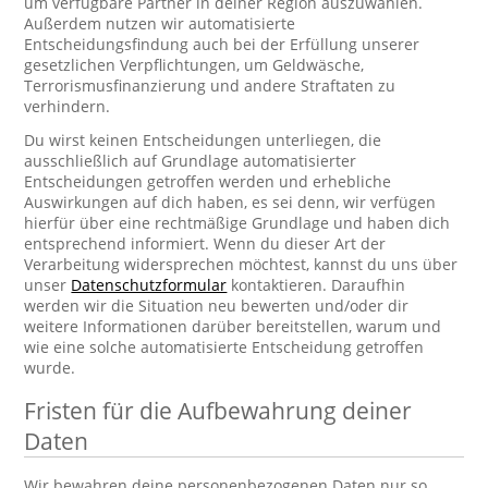
um verfügbare Partner in deiner Region auszuwählen.
Außerdem nutzen wir automatisierte
Entscheidungsfindung auch bei der Erfüllung unserer
gesetzlichen Verpflichtungen, um Geldwäsche,
Terrorismusfinanzierung und andere Straftaten zu
verhindern.
Du wirst keinen Entscheidungen unterliegen, die
ausschließlich auf Grundlage automatisierter
Entscheidungen getroffen werden und erhebliche
Auswirkungen auf dich haben, es sei denn, wir verfügen
hierfür über eine rechtmäßige Grundlage und haben dich
entsprechend informiert. Wenn du dieser Art der
Verarbeitung widersprechen möchtest, kannst du uns über
unser
Datenschutzformular
kontaktieren. Daraufhin
werden wir die Situation neu bewerten und/oder dir
weitere Informationen darüber bereitstellen, warum und
wie eine solche automatisierte Entscheidung getroffen
wurde.
Fristen für die Aufbewahrung deiner
Daten
Wir bewahren deine personenbezogenen Daten nur so